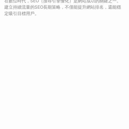
在數位時代，SEO（搜尋引擎優化）是網站成功的關鍵之一。
建立持續流量的SEO長期策略，不僅能提升網站排名，還能穩
定吸引目標用戶。