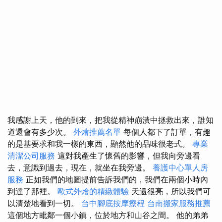
我感謝上天，他的到來，把我從精神崩潰中拯救出來，誰知
道還會有多少次。
外燴推薦名單
每個人都下了訂單，有趣
的是基要求和我一樣的東西，顯然他的品味很老式。
專業
清潔公司服務
這對我產生了懷舊的影響，但我向旁邊看
去，意識到過去，現在，就坐在我旁邊。
養護中心單人房
服務
正如我們的地圖提前告訴我們的，我們在兩個小時內
到達了那裡。
歐式外燴的精緻體驗
天還很亮，所以我們可
以清楚地看到一切。
台中腳底按摩療程
台南搬家服務推薦
這個地方毗鄰一個小鎮，位於地方和山谷之間。 他的弟弟